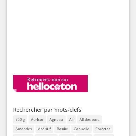
Rechercher par mots-clefs
750 g
Abricot
Agneau
Ail
Ail des ours
Amandes
Apéritif
Basilic
Cannelle
Carottes