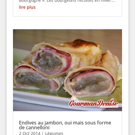
Bourgogne ». Les bourgeons récoltés en hiver...
lire plus
Endives au jambon, oui mais sous forme
de cannelloni
2 Oct 2014
|
Légumes