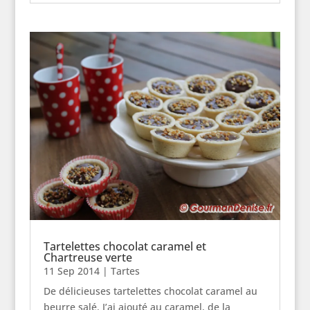
Tartelettes chocolat caramel et
Chartreuse verte
11 Sep 2014
|
Tartes
De délicieuses tartelettes chocolat caramel au
beurre salé. J’ai ajouté au caramel, de la