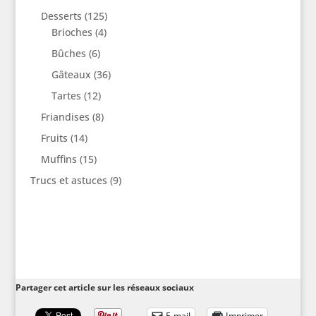
Desserts
(125)
Brioches
(4)
Bûches
(6)
Gâteaux
(36)
Tartes
(12)
Friandises
(8)
Fruits
(14)
Muffins
(15)
Trucs et astuces
(9)
Partager cet article sur les réseaux sociaux
E-mail
Imprimer