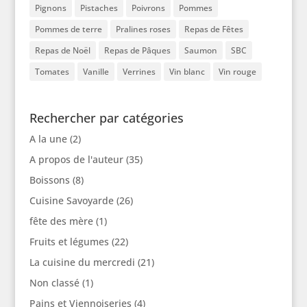
Pignons
Pistaches
Poivrons
Pommes
Pommes de terre
Pralines roses
Repas de Fêtes
Repas de Noël
Repas de Pâques
Saumon
SBC
Tomates
Vanille
Verrines
Vin blanc
Vin rouge
Rechercher par catégories
A la une
(2)
A propos de l'auteur
(35)
Boissons
(8)
Cuisine Savoyarde
(26)
fête des mère
(1)
Fruits et légumes
(22)
La cuisine du mercredi
(21)
Non classé
(1)
Pains et Viennoiseries
(4)