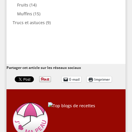
Fruits
(14)
Muffins
(15)
Trucs et astuces
(9)
Partager cet article sur les réseaux sociaux
E-mail
Imprimer