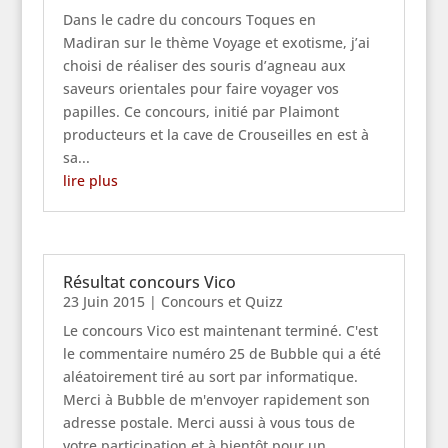
Dans le cadre du concours Toques en
Madiran sur le thème Voyage et exotisme, j’ai
choisi de réaliser des souris d’agneau aux
saveurs orientales pour faire voyager vos
papilles. Ce concours, initié par Plaimont
producteurs et la cave de Crouseilles en est à
sa...
lire plus
Résultat concours Vico
23 Juin 2015
|
Concours et Quizz
Le concours Vico est maintenant terminé. C'est
le commentaire numéro 25 de Bubble qui a été
aléatoirement tiré au sort par informatique.
Merci à Bubble de m'envoyer rapidement son
adresse postale. Merci aussi à vous tous de
votre participation et à bientôt pour un...