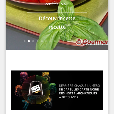
confites. Ma...
Découvrir cette
recette