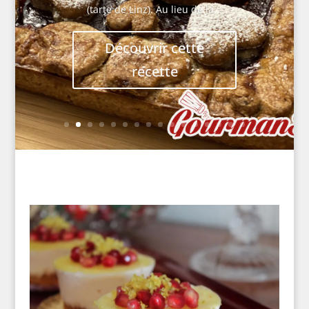
(tarte de Linz). Au lieu de la...
Découvrir cette
recette