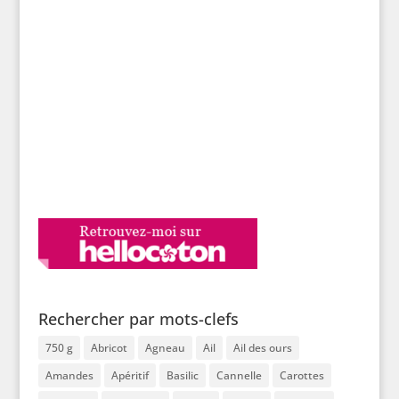
Rechercher par mots-clefs
750 g
Abricot
Agneau
Ail
Ail des ours
Amandes
Apéritif
Basilic
Cannelle
Carottes