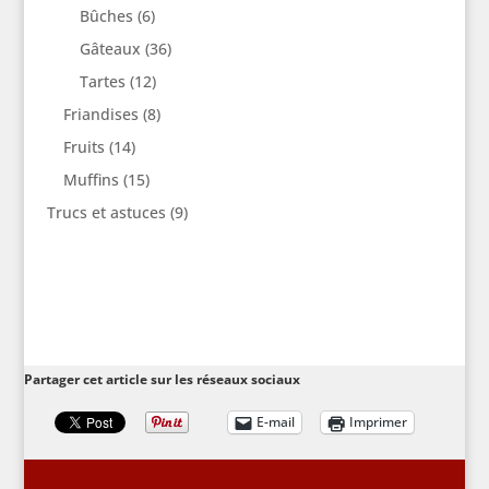
Bûches
(6)
Gâteaux
(36)
Tartes
(12)
Friandises
(8)
Fruits
(14)
Muffins
(15)
Trucs et astuces
(9)
Partager cet article sur les réseaux sociaux
E-mail
Imprimer