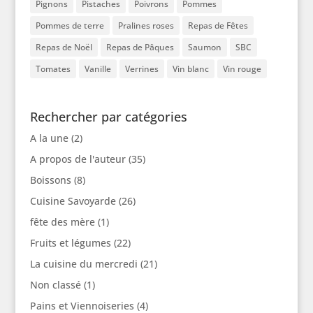
Pignons
Pistaches
Poivrons
Pommes
Pommes de terre
Pralines roses
Repas de Fêtes
Repas de Noël
Repas de Pâques
Saumon
SBC
Tomates
Vanille
Verrines
Vin blanc
Vin rouge
Rechercher par catégories
A la une
(2)
A propos de l'auteur
(35)
Boissons
(8)
Cuisine Savoyarde
(26)
fête des mère
(1)
Fruits et légumes
(22)
La cuisine du mercredi
(21)
Non classé
(1)
Pains et Viennoiseries
(4)