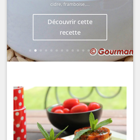
cidre, framboise,...
Découvrir cette
recette